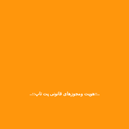
..::هویت ومجوزهای قانونی پت تاپ::..